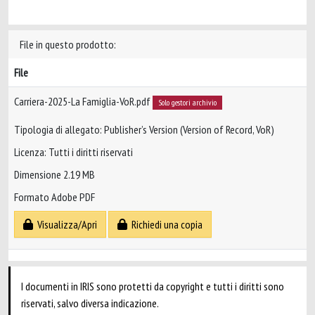
File in questo prodotto:
File
Carriera-2025-La Famiglia-VoR.pdf
Solo gestori archivio
Tipologia di allegato: Publisher’s Version (Version of Record, VoR)
Licenza: Tutti i diritti riservati
Dimensione 2.19 MB
Formato Adobe PDF
Visualizza/Apri
Richiedi una copia
I documenti in IRIS sono protetti da copyright e tutti i diritti sono
riservati, salvo diversa indicazione.