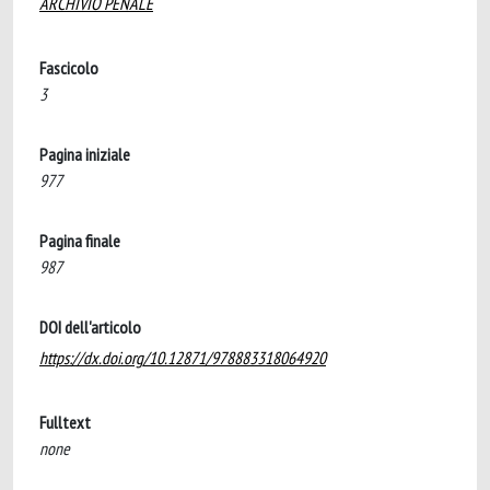
ARCHIVIO PENALE
Fascicolo
3
Pagina iniziale
977
Pagina finale
987
DOI dell'articolo
https://dx.doi.org/10.12871/978883318064920
Fulltext
none