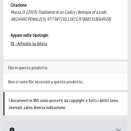
Citazione
Mazza, O. (2019). Tradimenti di un Codice | Betrayal of a code.
ARCHIVIO PENALE(3), 977-987 [10.12871/978883318064920].
Appare nelle tipologie:
01 - Articolo su rivista
File in questo prodotto:
Non ci sono file associati a questo prodotto.
I documenti in IRIS sono protetti da copyright e tutti i diritti sono
riservati, salvo diversa indicazione.