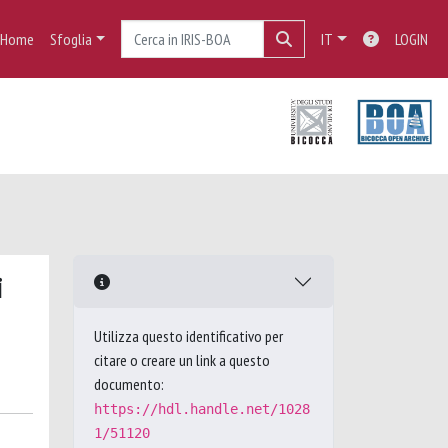
Home
Sfoglia
IT
LOGIN
i
Utilizza questo identificativo per
citare o creare un link a questo
documento:
https://hdl.handle.net/1028
1/51120