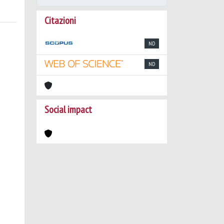
Citazioni
ND
ND
Social impact