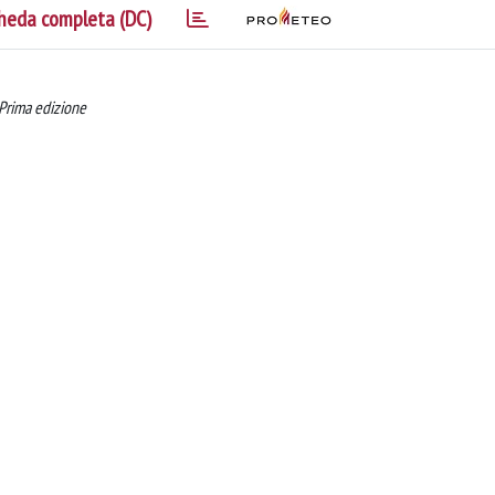
heda completa (DC)
 Prima edizione