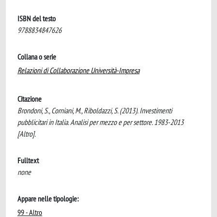
ISBN del testo
9788834847626
Collana o serie
Relazioni di Collaborazione Università-Impresa
Citazione
Brondoni, S., Corniani, M., Riboldazzi, S. (2013). Investimenti
pubblicitari in Italia. Analisi per mezzo e per settore. 1983-2013
[Altro].
Fulltext
none
Appare nelle tipologie:
99 - Altro