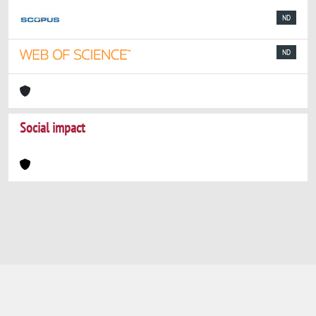
ND
ND
Social impact
Powered by
IRIS
-
about IRIS
-
Utilizzo dei
cookie
-
Privacy
Copyright © 2026