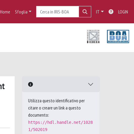
Home
Sfoglia
IT
LOGIN
nt
Utilizza questo identificativo per
citare o creare un link a questo
documento:
https://hdl.handle.net/1028
1/502019