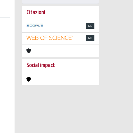
Citazioni
ND
ND
Social impact