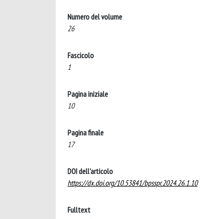
Numero del volume
26
Fascicolo
1
Pagina iniziale
10
Pagina finale
17
DOI dell'articolo
https://dx.doi.org/10.53841/bpsspr.2024.26.1.10
Fulltext