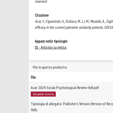
reserved
Citazione
Acar, Y., Figueiredo, A., Kutlaca, M., Li, M., Mustafa, A., S
efficacy in the current palestine solidarity protests. S
Appare nelle tipologie:
01 - Articolo su rivista
File in questo prodotto:
File
Acar-2024-Social Psychological Review-VoR.pdf
Solo gestori archivio
Tipologia di allegato: Publisher’s Version (Version of Reco
VoR)