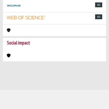
ND
ND
Social impact
Powered by
IRIS
-
about IRIS
-
Utilizzo dei
cookie
-
Privacy
Copyright © 2026