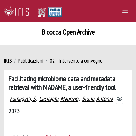
Bicocca Open Archive
IRIS
Pubblicazioni
02 - Intervento a convegno
Facilitating microbiome data and metadata
retrieval with MADAME, a user-friendly tool
Fumagalli, S
;
Casiraghi, Maurizio
;
Bruno, Antonia
2023