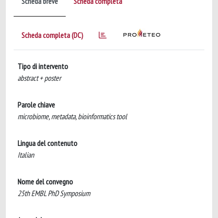
Scheda breve
Scheda completa
Scheda completa (DC)
Tipo di intervento
abstract + poster
Parole chiave
microbiome, metadata, bioinformatics tool
Lingua del contenuto
Italian
Nome del convegno
25th EMBL PhD Symposium