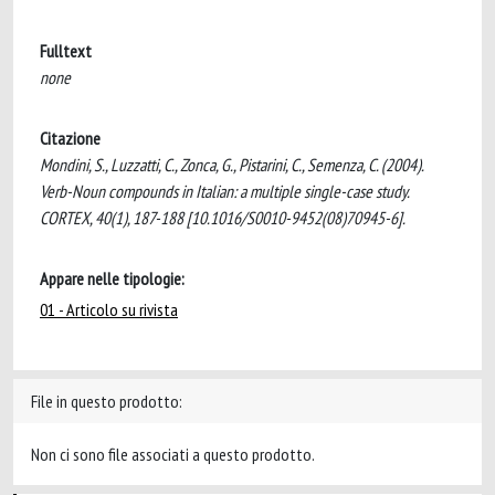
Fulltext
none
Citazione
Mondini, S., Luzzatti, C., Zonca, G., Pistarini, C., Semenza, C. (2004).
Verb-Noun compounds in Italian: a multiple single-case study.
CORTEX, 40(1), 187-188 [10.1016/S0010-9452(08)70945-6].
Appare nelle tipologie:
01 - Articolo su rivista
File in questo prodotto:
Non ci sono file associati a questo prodotto.