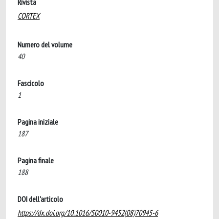
Rivista
CORTEX
Numero del volume
40
Fascicolo
1
Pagina iniziale
187
Pagina finale
188
DOI dell'articolo
https://dx.doi.org/10.1016/S0010-9452(08)70945-6