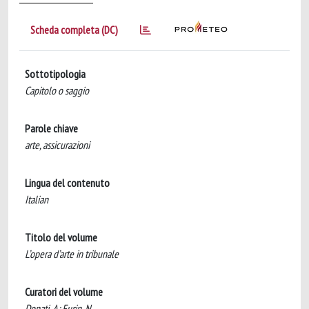
Scheda completa (DC)
Sottotipologia
Capitolo o saggio
Parole chiave
arte, assicurazioni
Lingua del contenuto
Italian
Titolo del volume
L’opera d’arte in tribunale
Curatori del volume
Donati, A; Furin, N