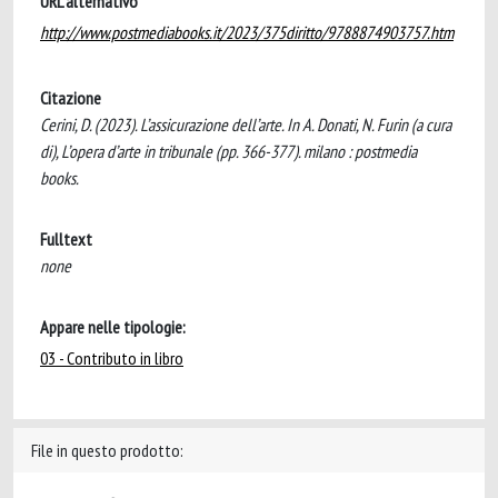
URL alternativo
http://www.postmediabooks.it/2023/375diritto/9788874903757.htm
Citazione
Cerini, D. (2023). L’assicurazione dell’arte. In A. Donati, N. Furin (a cura
di), L’opera d’arte in tribunale (pp. 366-377). milano : postmedia
books.
Fulltext
none
Appare nelle tipologie:
03 - Contributo in libro
File in questo prodotto: