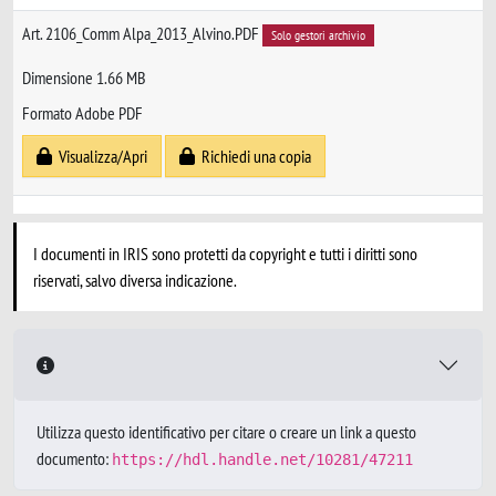
Art. 2106_Comm Alpa_2013_Alvino.PDF
Solo gestori archivio
Dimensione 1.66 MB
Formato Adobe PDF
Visualizza/Apri
Richiedi una copia
I documenti in IRIS sono protetti da copyright e tutti i diritti sono
riservati, salvo diversa indicazione.
Utilizza questo identificativo per citare o creare un link a questo
documento:
https://hdl.handle.net/10281/47211