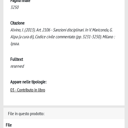
Pagina finale
3250
Citazione
Alvino, I. (2013). Art. 2106 - Sanzioni disciplinari. In V. Mariconda, G.
Alpa (a cura di), Codice civile commentato (pp. 3231-3250). Milano :
Ipsoa.
Fulltext
reserved
Appare nelle tipologie:
03 - Contributo in libro
File in questo prodotto:
File