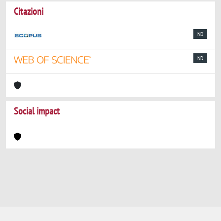
Citazioni
ND
ND
Social impact