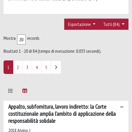
Esportazione
Tutti (84)
Mostra
records
Risultati 1 - 20 di 84 (tempo di esecuzione: 0.033 secondi).
1
2
3
4
5
Appalto, subfornitura, lavoro indiretto: la Corte
costituzionale amplia l’ambito di applicazione della
responsabilità solidale
2018 Alvino, I