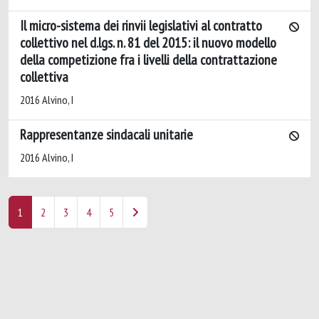
Il micro-sistema dei rinvii legislativi al contratto
collettivo nel d.lgs. n. 81 del 2015: il nuovo modello
della competizione fra i livelli della contrattazione
collettiva
2016 Alvino, I
Rappresentanze sindacali unitarie
2016 Alvino, I
1
2
3
4
5