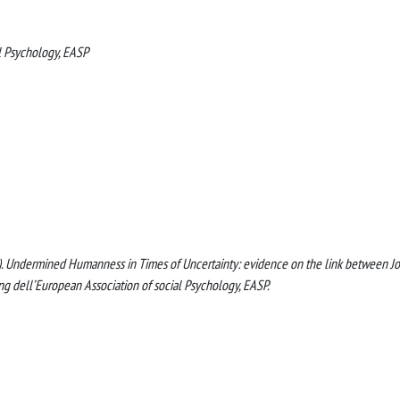
l Psychology, EASP
 (2023). Undermined Humanness in Times of Uncertainty: evidence on the link between J
ing dell’European Association of social Psychology, EASP.