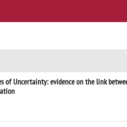
of Uncertainty: evidence on the link betwe
cation