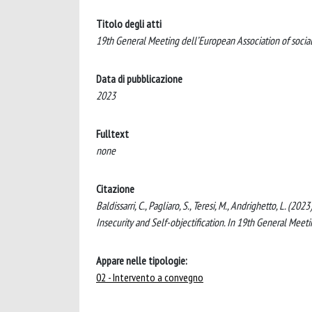
Titolo degli atti
19th General Meeting dell’European Association of socia
Data di pubblicazione
2023
Fulltext
none
Citazione
Baldissarri, C., Pagliaro, S., Teresi, M., Andrighetto, L.
Insecurity and Self-objectification. In 19th General Meet
Appare nelle tipologie:
02 - Intervento a convegno