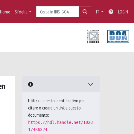
Home
Sfoglia
IT
LOGIN
en
Utilizza questo identificativo per
citare o creare un link a questo
documento:
https://hdl.handle.net/1028
1/466324