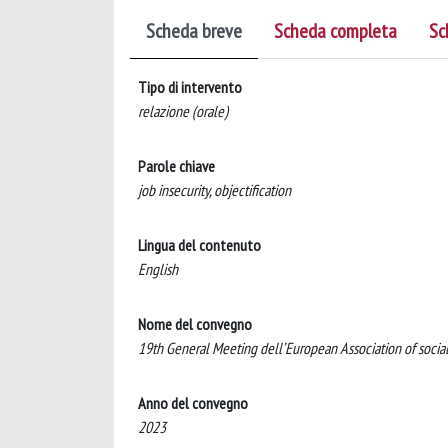
Scheda breve
Scheda completa
Sc
Tipo di intervento
relazione (orale)
Parole chiave
job insecurity, objectification
Lingua del contenuto
English
Nome del convegno
19th General Meeting dell’European Association of socia
Anno del convegno
2023