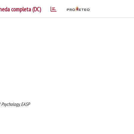
heda completa (DC)
l Psychology, EASP