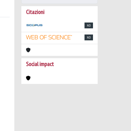
Citazioni
ND
ND
Social impact