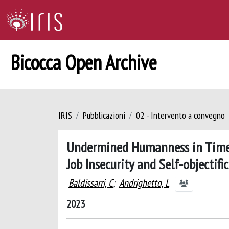
Bicocca Open Archive
IRIS
Pubblicazioni
02 - Intervento a convegno
Undermined Humanness in Times 
Job Insecurity and Self-objectifi
Baldissarri, C
;
Andrighetto, L
2023