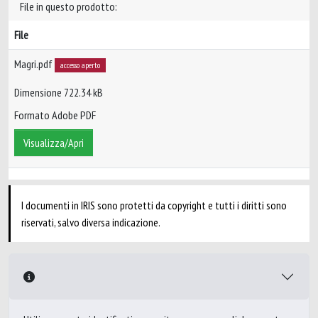
File in questo prodotto:
File
Magri.pdf
accesso aperto
Dimensione 722.34 kB
Formato Adobe PDF
Visualizza/Apri
I documenti in IRIS sono protetti da copyright e tutti i diritti sono
riservati, salvo diversa indicazione.