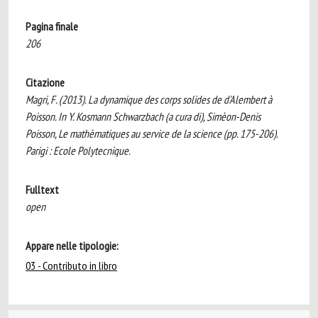
Pagina finale
206
Citazione
Magri, F. (2013). La dynamique des corps solides de d'Alembert à
Poisson. In Y. Kosmann Schwarzbach (a cura di), Simèon-Denis
Poisson, Le mathèmatiques au service de la science (pp. 175-206).
Parigi : Ecole Polytecnique.
Fulltext
open
Appare nelle tipologie:
03 - Contributo in libro