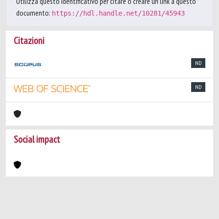
Utilizza questo identificativo per citare o creare un link a questo
documento:
https://hdl.handle.net/10281/45943
Citazioni
ND
ND
Social impact