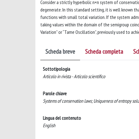
Consider a strictly hyperbolic n×n system of conservation
degenerate. In this standard setting, it is well known t
functions with small total variation. If the system adm
taking values within the domain of the semigroup coin
Variation” or “Tame Oscillation”, previously used to ach
Scheda breve
Scheda completa
Sc
Sottotipologia
Articolo in rivista - Articolo scientifico
Parole chiave
Systems of conservation laws; Uniqueness of entropy solu
Lingua del contenuto
English