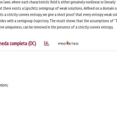
 laws, where each characteristic field is either genuinely nonlinear or linearly
hat there exists a Lipschitz semigroup of weak solutions, defined on a domain o
its a strictly convex entropy, we give a short proof that every entropy weak so
cides with a semigroup trajectory. The result shows that the assumptions of 
ieve uniqueness, can be removed in the presence of a strictly convex entropy.
heda completa (DC)
tions;