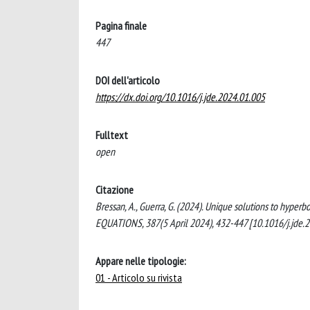
Pagina finale
447
DOI dell'articolo
https://dx.doi.org/10.1016/j.jde.2024.01.005
Fulltext
open
Citazione
Bressan, A., Guerra, G. (2024). Unique solutions to hype
EQUATIONS, 387(5 April 2024), 432-447 [10.1016/j.jde.2
Appare nelle tipologie:
01 - Articolo su rivista