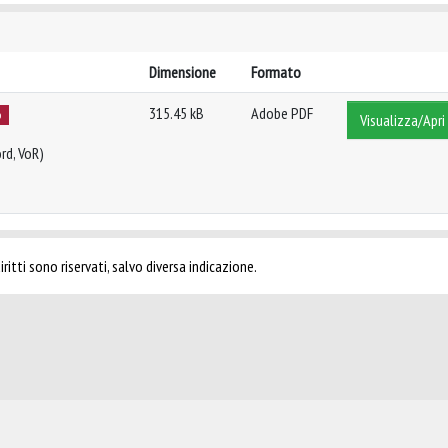
Dimensione
Formato
315.45 kB
Adobe PDF
o
Visualizza/Apri
rd, VoR)
ritti sono riservati, salvo diversa indicazione.