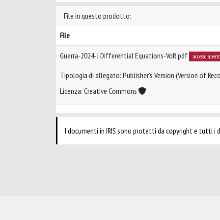
File in questo prodotto:
File
Guerra-2024-J Differential Equations-VoR.pdf
accesso apert
Tipologia di allegato: Publisher’s Version (Version of Reco
Licenza: Creative Commons
I documenti in IRIS sono protetti da copyright e tutti i di