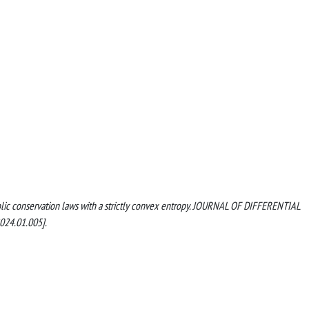
rbolic conservation laws with a strictly convex entropy. JOURNAL OF DIFFERENTIAL
024.01.005].