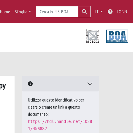
Home
Sfoglia
IT
LOGIN
py
Utilizza questo identificativo per
citare o creare un link a questo
documento:
https://hdl.handle.net/1028
1/456882