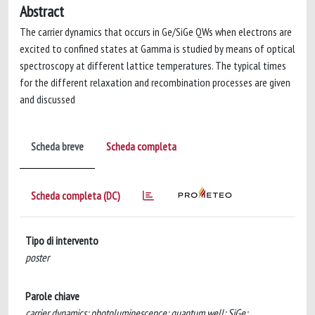
Abstract
The carrier dynamics that occurs in Ge/SiGe QWs when electrons are
excited to confined states at Gamma is studied by means of optical
spectroscopy at different lattice temperatures. The typical times
for the different relaxation and recombination processes are given
and discussed
Scheda breve
Scheda completa
Scheda completa (DC)
Tipo di intervento
poster
Parole chiave
carrier dynamics; photoluminescence; quantum well; SiGe;