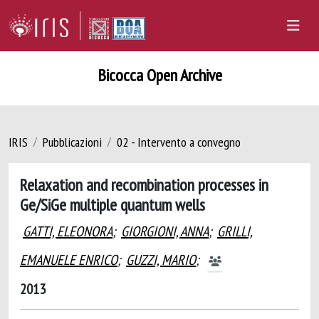
Bicocca Open Archive
IRIS
Pubblicazioni
02 - Intervento a convegno
Relaxation and recombination processes in
Ge/SiGe multiple quantum wells
GATTI, ELEONORA
;
GIORGIONI, ANNA
;
GRILLI,
EMANUELE ENRICO
;
GUZZI, MARIO
;
2013