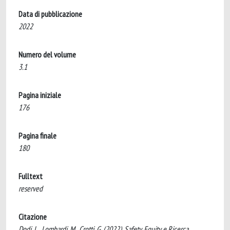
Data di pubblicazione
2022
Numero del volume
3.1
Pagina iniziale
176
Pagina finale
180
Fulltext
reserved
Citazione
Dodi, L., Lombardi, M., Crotti, G. (2022). Safety, Equity e Ricerca