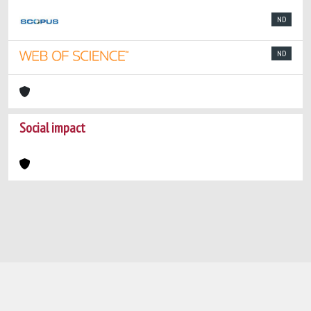
ND
ND
Social impact
Powered by
IRIS
-
about IRIS
-
Utilizzo dei
cookie
-
Privacy
Copyright © 2026