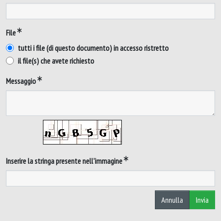
File
tutti i file (di questo documento) in accesso ristretto
il file(s) che avete richiesto
Messaggio
Inserire la stringa presente nell'immagine
Annulla
Invia