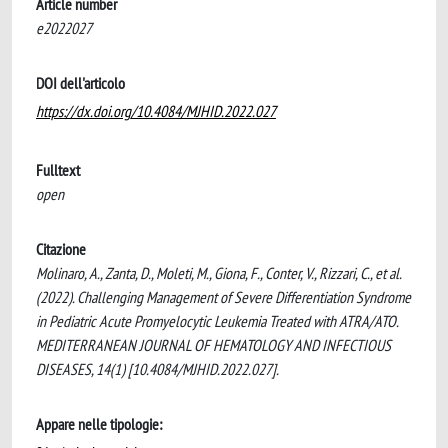
Article number
e2022027
DOI dell'articolo
https://dx.doi.org/10.4084/MJHID.2022.027
Fulltext
open
Citazione
Molinaro, A., Zanta, D., Moleti, M., Giona, F., Conter, V., Rizzari, C., et al.
(2022). Challenging Management of Severe Differentiation Syndrome
in Pediatric Acute Promyelocytic Leukemia Treated with ATRA/ATO.
MEDITERRANEAN JOURNAL OF HEMATOLOGY AND INFECTIOUS
DISEASES, 14(1) [10.4084/MJHID.2022.027].
Appare nelle tipologie: