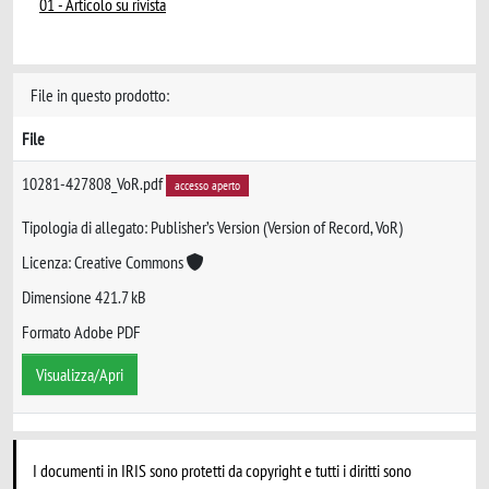
01 - Articolo su rivista
File in questo prodotto:
File
10281-427808_VoR.pdf
accesso aperto
Tipologia di allegato: Publisher’s Version (Version of Record, VoR)
Licenza: Creative Commons
Dimensione 421.7 kB
Formato Adobe PDF
Visualizza/Apri
I documenti in IRIS sono protetti da copyright e tutti i diritti sono