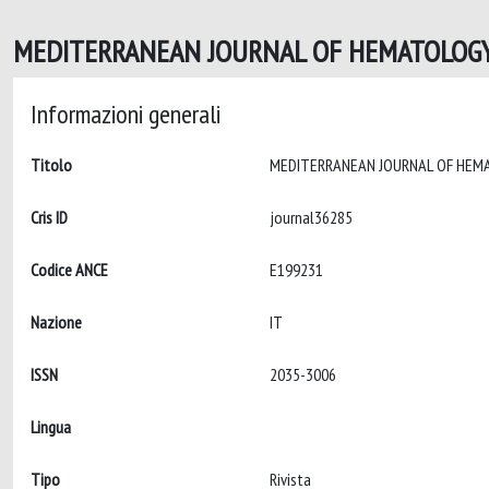
MEDITERRANEAN JOURNAL OF HEMATOLOGY 
Informazioni generali
Titolo
Cris ID
journal36285
Codice ANCE
E199231
Nazione
IT
ISSN
2035-3006
Lingua
Tipo
Rivista