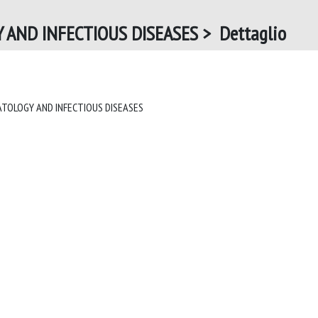
AND INFECTIOUS DISEASES > Dettaglio
MEDITERRANEAN JOURNAL OF HEMATOLOGY AND INFECTIOUS DISEASES