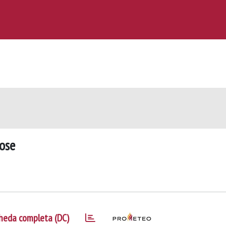
nose
heda completa (DC)