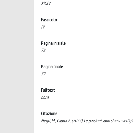
XXXV
Fascicolo
IV
Pagina iniziale
78
Pagina finale
79
Fulltext
none
Citazione
Negri, M., Cappa, F. (2022). Le passioni sono stanze vert