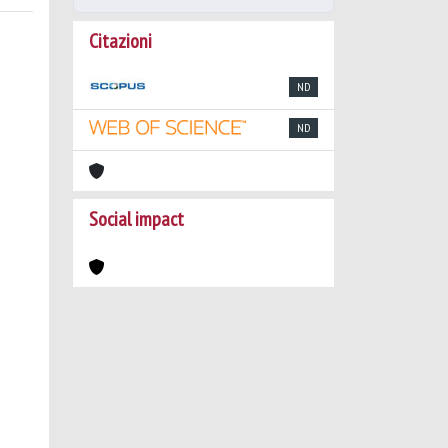
Citazioni
ND
ND
Social impact