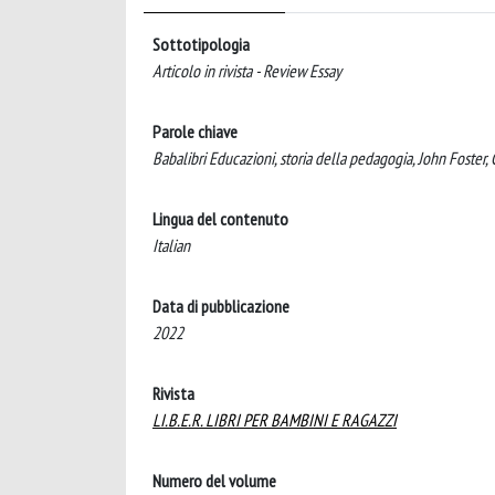
Sottotipologia
Articolo in rivista - Review Essay
Parole chiave
Babalibri Educazioni, storia della pedagogia, John Foster,
Lingua del contenuto
Italian
Data di pubblicazione
2022
Rivista
LI.B.E.R. LIBRI PER BAMBINI E RAGAZZI
Numero del volume