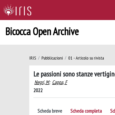
Bicocca Open Archive
IRIS
Pubblicazioni
01 - Articolo su rivista
Le passioni sono stanze vertigi
Negri, M
;
Cappa, F
2022
Scheda breve
Scheda completa
Sc