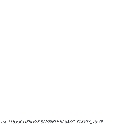
iginose. LI.B.E.R. LIBRI PER BAMBINI E RAGAZZI, XXXV(IV), 78-79.