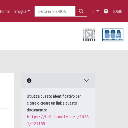
Home
Sfoglia
IT
LOGIN
Utilizza questo identificativo per
citare o creare un link a questo
documento:
https://hdl.handle.net/1028
1/421159