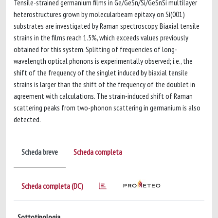
Tensile-strained germanium films in Ge/GeSn/Si/GeSnSi multilayer
heterostructures grown by molecularbeam epitaxy on Si(001)
substrates are investigated by Raman spectroscopy. Biaxial tensile
strains in the films reach 1.5%, which exceeds values previously
obtained for this system. Splitting of frequencies of long-
wavelength optical phonons is experimentally observed; i.e., the
shift of the frequency of the singlet induced by biaxial tensile
strains is larger than the shift of the frequency of the doublet in
agreement with calculations. The strain-induced shift of Raman
scattering peaks from two-phonon scattering in germanium is also
detected.
Scheda breve
Scheda completa
Scheda completa (DC)
Sottotipologia