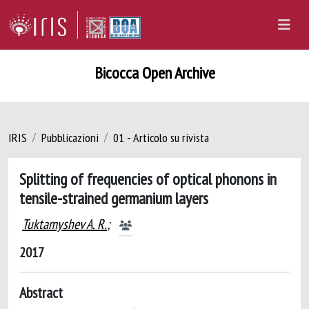
Bicocca Open Archive
IRIS
Pubblicazioni
01 - Articolo su rivista
Splitting of frequencies of optical phonons in
tensile-strained germanium layers
Tuktamyshev A. R.
;
2017
Abstract