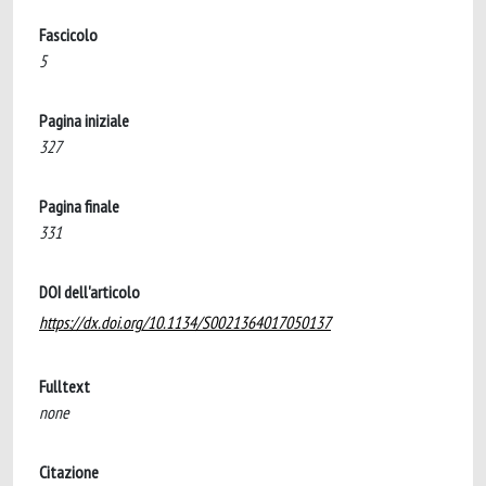
Fascicolo
5
Pagina iniziale
327
Pagina finale
331
DOI dell'articolo
https://dx.doi.org/10.1134/S0021364017050137
Fulltext
none
Citazione