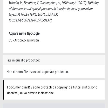
Volodin, V., Timofeev, V., Tuktamyshev, A., Nikiforov, A. (2017). Splitting
of frequencies of optical phonons in tensile-strained germanium
layers. JETP LETTERS, 105(5), 327-331
[10.1134/S0021364017050137].
Appare nelle tipologie:
01 - Articolo su rivista
File in questo prodotto:
Non ci sono file associati a questo prodotto.
I documenti in IRIS sono protetti da copyright e tutti i diritti sono
riservati, salvo diversa indicazione.