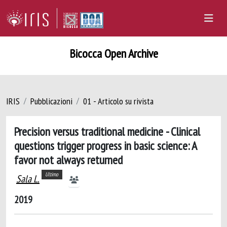
Bicocca Open Archive
IRIS
Pubblicazioni
01 - Articolo su rivista
Precision versus traditional medicine - Clinical
questions trigger progress in basic science: A
favor not always returned
Ultimo
Sala L.
2019