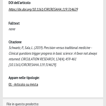
DOI dell'articolo
https://dx.doi.org/10.1161/CIRCRESAHA.119.314629
Fulltext
none
Citazione
Schwartz, P., Sala, L. (2019). Precision versus traditional medicine -
Clinical questions trigger progress in basic science: A favor not always
returned. CIRCULATION RESEARCH, 124(4), 459-461
[10.1161/CIRCRESAHA.119.314629].
Appare nelle tipologie:
01 - Articolo su rivista
File in questo prodotto: