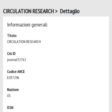
CIRCULATION RESEARCH > Dettaglio
Informazioni generali
Titolo
CIRCULATION RESEARCH
Cris ID
journal32762
Codice ANCE
E037296
Nazione
US
ISSN