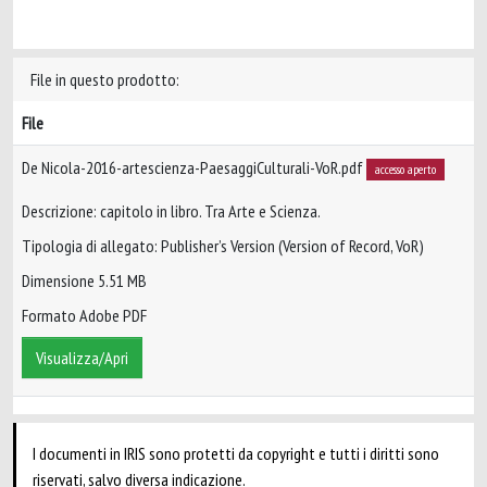
File in questo prodotto:
File
De Nicola-2016-artescienza-PaesaggiCulturali-VoR.pdf
accesso aperto
Descrizione: capitolo in libro. Tra Arte e Scienza.
Tipologia di allegato: Publisher’s Version (Version of Record, VoR)
Dimensione 5.51 MB
Formato Adobe PDF
Visualizza/Apri
I documenti in IRIS sono protetti da copyright e tutti i diritti sono
riservati, salvo diversa indicazione.