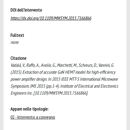
DOI dell'intervento
https://dx.doi.org/10.1109/MWSYM.2015.7166866
Fulltext
none
Citazione
Vadalà, V., Raffo, A., Avolio, G., Marchetti, M., Schreurs, D., Vannini, G.
(2015). Extraction of accurate GaN HEMT model for high-efficiency
power amplifier design. In 2015 IEEE MTT-S International Microwave
Symposium, IMS 2015 (pp.1-4). Institute of Electrical and Electronics
Engineers Inc. [10.1109/MWSYM.2015.7166866].
Appare nelle tipologie:
02 - Intervento a convegno