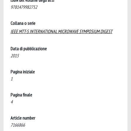
ISBN del volume degli atti
9781479982752
Collana o serie
IEEE MTT-S INTERNATIONAL MICROWAVE SYMPOSIUM DIGEST
Data di pubblicazione
2015
Pagina iniziale
1
Pagina finale
4
Article number
7166866