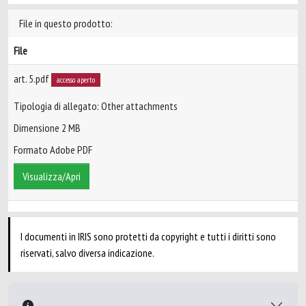
File in questo prodotto:
File
art. 5.pdf
accesso aperto
Tipologia di allegato: Other attachments
Dimensione 2 MB
Formato Adobe PDF
Visualizza/Apri
I documenti in IRIS sono protetti da copyright e tutti i diritti sono
riservati, salvo diversa indicazione.