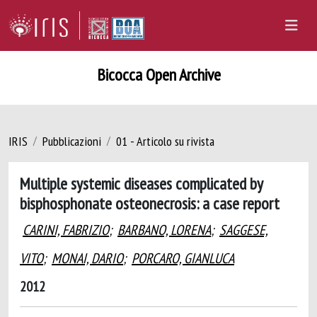
Bicocca Open Archive
IRIS
Pubblicazioni
01 - Articolo su rivista
Multiple systemic diseases complicated by
bisphosphonate osteonecrosis: a case report
CARINI, FABRIZIO
;
BARBANO, LORENA
;
SAGGESE,
VITO
;
MONAI, DARIO
;
PORCARO, GIANLUCA
2012