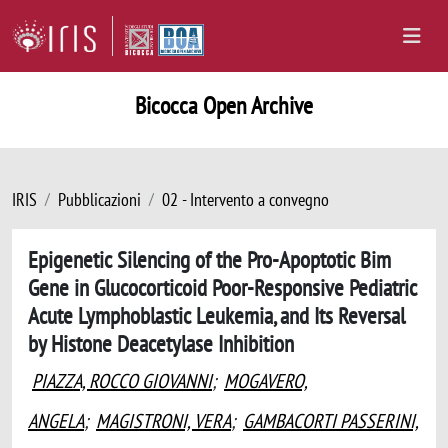
Bicocca Open Archive
IRIS
Pubblicazioni
02 - Intervento a convegno
Epigenetic Silencing of the Pro-Apoptotic Bim
Gene in Glucocorticoid Poor-Responsive Pediatric
Acute Lymphoblastic Leukemia, and Its Reversal
by Histone Deacetylase Inhibition
PIAZZA, ROCCO GIOVANNI
;
MOGAVERO,
ANGELA
;
MAGISTRONI, VERA
;
GAMBACORTI PASSERINI,