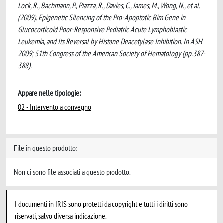
Lock, R., Bachmann, P., Piazza, R., Davies, C., James, M., Wong, N., et al.
(2009). Epigenetic Silencing of the Pro-Apoptotic Bim Gene in
Glucocorticoid Poor-Responsive Pediatric Acute Lymphoblastic
Leukemia, and Its Reversal by Histone Deacetylase Inhibition. In ASH
2009; 51th Congress of the American Society of Hematology (pp.387-
388).
Appare nelle tipologie:
02 - Intervento a convegno
File in questo prodotto:
Non ci sono file associati a questo prodotto.
I documenti in IRIS sono protetti da copyright e tutti i diritti sono
riservati, salvo diversa indicazione.