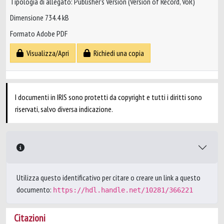
Tipologia di allegato: Publisher’s Version (Version of Record, VoR)
Dimensione 734.4 kB
Formato Adobe PDF
Visualizza/Apri
Richiedi una copia
I documenti in IRIS sono protetti da copyright e tutti i diritti sono
riservati, salvo diversa indicazione.
Utilizza questo identificativo per citare o creare un link a questo
documento:
https://hdl.handle.net/10281/366221
Citazioni