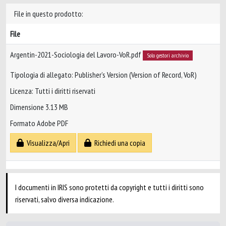
File in questo prodotto:
File
Argentin-2021-Sociologia del Lavoro-VoR.pdf
Solo gestori archivio
Tipologia di allegato: Publisher’s Version (Version of Record, VoR)
Licenza: Tutti i diritti riservati
Dimensione 3.13 MB
Formato Adobe PDF
Visualizza/Apri
Richiedi una copia
I documenti in IRIS sono protetti da copyright e tutti i diritti sono
riservati, salvo diversa indicazione.