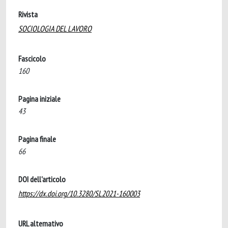
Rivista
SOCIOLOGIA DEL LAVORO
Fascicolo
160
Pagina iniziale
43
Pagina finale
66
DOI dell'articolo
https://dx.doi.org/10.3280/SL2021-160003
URL alternativo