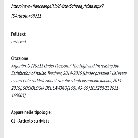
https://www.francoangeli.it/riviste/Scheda_rivista.aspx?
IDArticolo=69211
Fulltext
reserved
Citazione
Argentin, G. (2021). Under Pressure? The High and Increasing Job
Satisfaction of Italian Teachers, 2014-2019 [Under pressure? L'elevata
e crescente soddisfazione lavorativa degli insegnanti italiani, 2014-
2019]. SOCIOLOGIA DEL LAVORO(160), 43-66 [10.3280/SL2021-
160003].
Appare nelle tipologie:
01 - Articolo su rivista