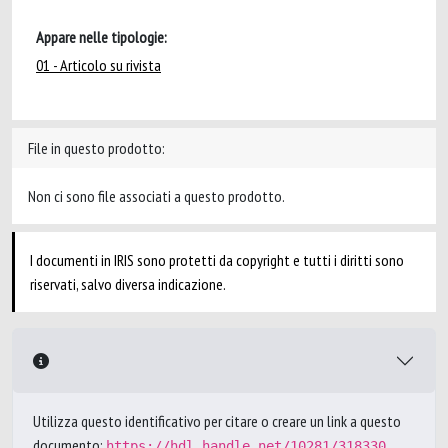
Appare nelle tipologie:
01 - Articolo su rivista
File in questo prodotto:
Non ci sono file associati a questo prodotto.
I documenti in IRIS sono protetti da copyright e tutti i diritti sono
riservati, salvo diversa indicazione.
Utilizza questo identificativo per citare o creare un link a questo
documento:
https://hdl.handle.net/10281/318330