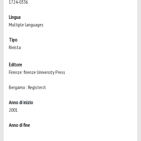
1724-0336
Lingua
Multiple languages
Tipo
Rivista
Editore
Firenze: firenze University Press
Bergamo : Register.it
Anno di inizio
2001
Anno di fine