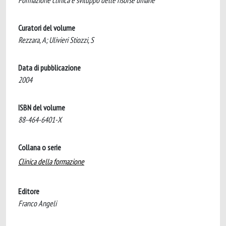
Formazione clinica e sviluppo delle risorse umane
Curatori del volume
Rezzara, A; Ulivieri Stiozzi, S
Data di pubblicazione
2004
ISBN del volume
88-464-6401-X
Collana o serie
Clinica della formazione
Editore
Franco Angeli