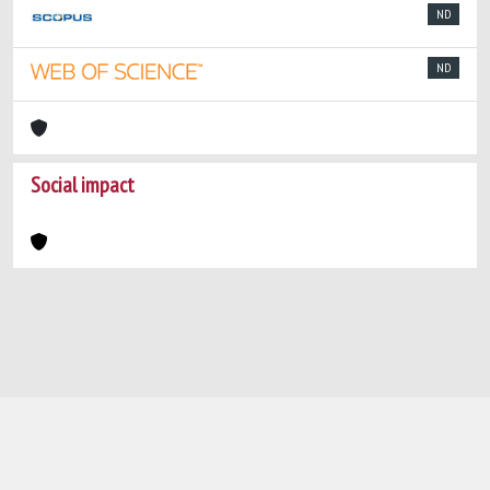
ND
ND
Social impact
Powered by
IRIS
-
about IRIS
-
Utilizzo dei
cookie
-
Privacy
Copyright © 2026