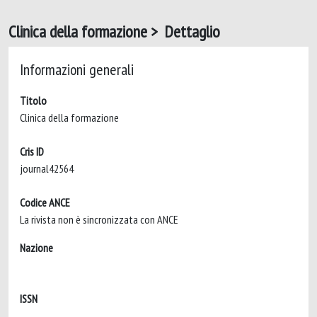
Clinica della formazione > Dettaglio
Informazioni generali
Titolo
Clinica della formazione
Cris ID
journal42564
Codice ANCE
La rivista non è sincronizzata con ANCE
Nazione
ISSN