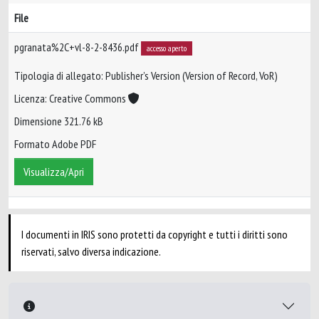
File
pgranata%2C+vl-8-2-8436.pdf
accesso aperto
Tipologia di allegato: Publisher’s Version (Version of Record, VoR)
Licenza: Creative Commons
Dimensione 321.76 kB
Formato Adobe PDF
Visualizza/Apri
I documenti in IRIS sono protetti da copyright e tutti i diritti sono
riservati, salvo diversa indicazione.