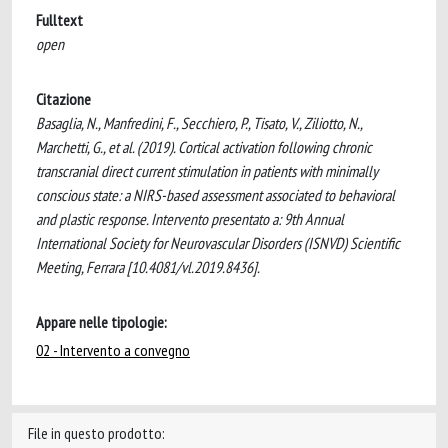
Fulltext
open
Citazione
Basaglia, N., Manfredini, F., Secchiero, P., Tisato, V., Ziliotto, N.,
Marchetti, G., et al. (2019). Cortical activation following chronic
transcranial direct current stimulation in patients with minimally
conscious state: a NIRS-based assessment associated to behavioral
and plastic response. Intervento presentato a: 9th Annual
International Society for Neurovascular Disorders (ISNVD) Scientific
Meeting, Ferrara [10.4081/vl.2019.8436].
Appare nelle tipologie:
02 - Intervento a convegno
File in questo prodotto: