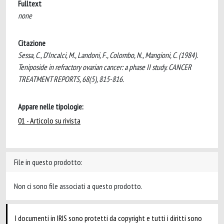
Fulltext
none
Citazione
Sessa, C., D'Incalci, M., Landoni, F., Colombo, N., Mangioni, C. (1984).
Teniposide in refractory ovarian cancer: a phase II study. CANCER
TREATMENT REPORTS, 68(5), 815-816.
Appare nelle tipologie:
01 - Articolo su rivista
File in questo prodotto:
Non ci sono file associati a questo prodotto.
I documenti in IRIS sono protetti da copyright e tutti i diritti sono