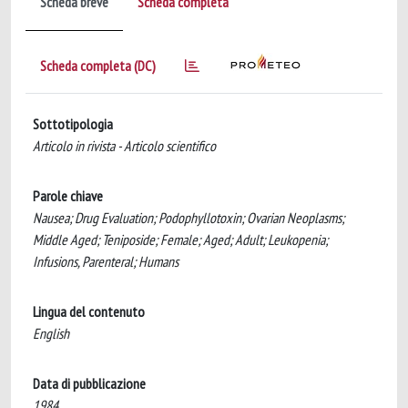
Scheda breve
Scheda completa
Scheda completa (DC)
Sottotipologia
Articolo in rivista - Articolo scientifico
Parole chiave
Nausea; Drug Evaluation; Podophyllotoxin; Ovarian Neoplasms;
Middle Aged; Teniposide; Female; Aged; Adult; Leukopenia;
Infusions, Parenteral; Humans
Lingua del contenuto
English
Data di pubblicazione
1984