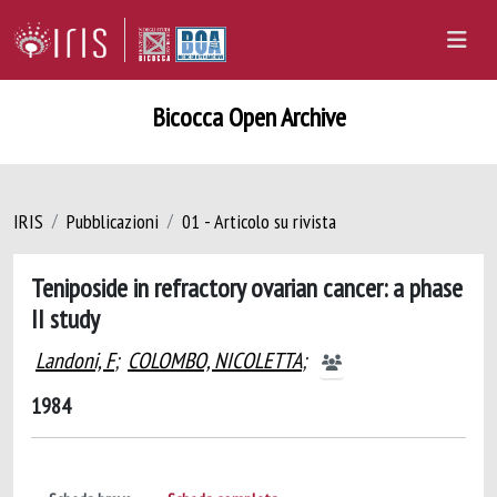
Bicocca Open Archive
IRIS
Pubblicazioni
01 - Articolo su rivista
Teniposide in refractory ovarian cancer: a phase
II study
Landoni, F
;
COLOMBO, NICOLETTA
;
1984