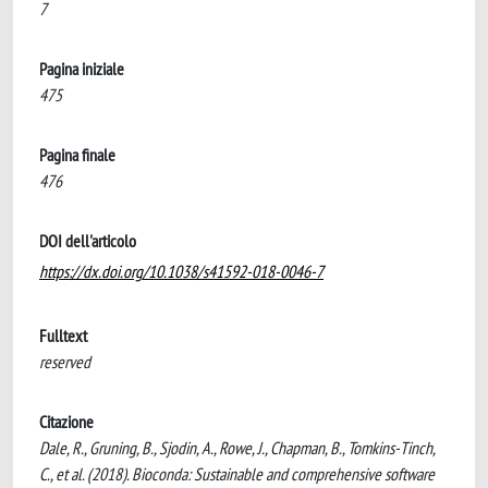
7
Pagina iniziale
475
Pagina finale
476
DOI dell'articolo
https://dx.doi.org/10.1038/s41592-018-0046-7
Fulltext
reserved
Citazione
Dale, R., Gruning, B., Sjodin, A., Rowe, J., Chapman, B., Tomkins-Tinch,
C., et al. (2018). Bioconda: Sustainable and comprehensive software