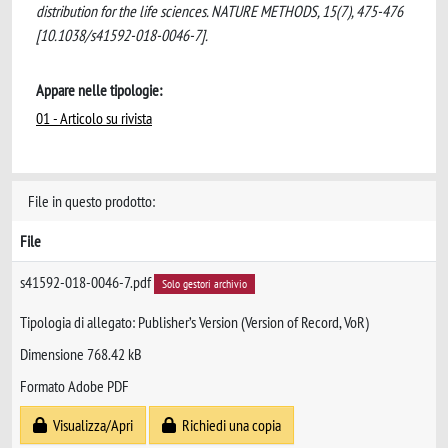
distribution for the life sciences. NATURE METHODS, 15(7), 475-476
[10.1038/s41592-018-0046-7].
Appare nelle tipologie:
01 - Articolo su rivista
File in questo prodotto:
File
s41592-018-0046-7.pdf
Solo gestori archivio
Tipologia di allegato: Publisher’s Version (Version of Record, VoR)
Dimensione 768.42 kB
Formato Adobe PDF
Visualizza/Apri
Richiedi una copia