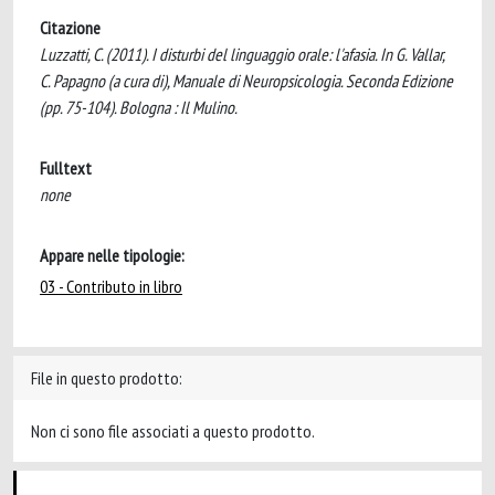
Citazione
Luzzatti, C. (2011). I disturbi del linguaggio orale: l'afasia. In G. Vallar,
C. Papagno (a cura di), Manuale di Neuropsicologia. Seconda Edizione
(pp. 75-104). Bologna : Il Mulino.
Fulltext
none
Appare nelle tipologie:
03 - Contributo in libro
File in questo prodotto:
Non ci sono file associati a questo prodotto.