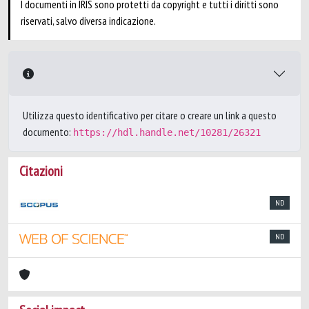
I documenti in IRIS sono protetti da copyright e tutti i diritti sono
riservati, salvo diversa indicazione.
Utilizza questo identificativo per citare o creare un link a questo
documento:
https://hdl.handle.net/10281/26321
Citazioni
ND
ND