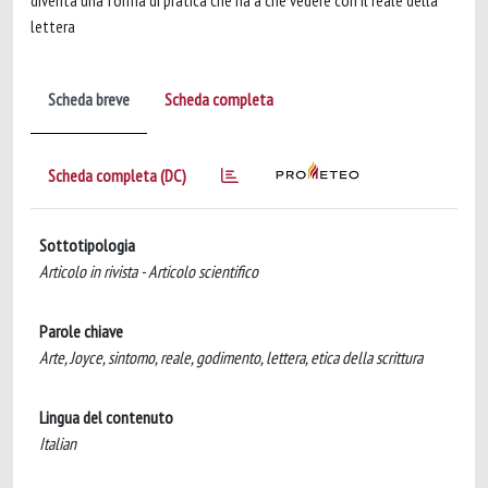
diventa una forma di pratica che ha a che vedere con il reale della
lettera
Scheda breve
Scheda completa
Scheda completa (DC)
Sottotipologia
Articolo in rivista - Articolo scientifico
Parole chiave
Arte, Joyce, sintomo, reale, godimento, lettera, etica della scrittura
Lingua del contenuto
Italian