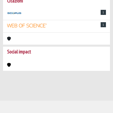
Citazioni
1
1
Social impact
Powered by
IRIS
-
about IRIS
-
Utilizzo dei