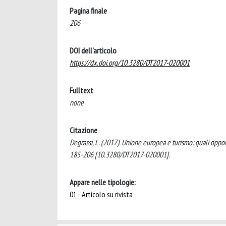
Pagina finale
206
DOI dell'articolo
https://dx.doi.org/10.3280/DT2017-020001
Fulltext
none
Citazione
Degrassi, L. (2017). Unione europea e turismo: quali op
185-206 [10.3280/DT2017-020001].
Appare nelle tipologie:
01 - Articolo su rivista