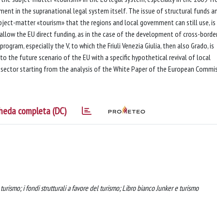
ment in the supranational legal system itself. The issue of structural funds a
ubject-matter «tourism» that the regions and local government can still use, is
t allow the EU direct funding, as in the case of the development of cross-border
rogram, especially the V, to which the Friuli Venezia Giulia, then also Grado, is
d to the future scenario of the EU with a specific hypothetical revival of local
sector starting from the analysis of the White Paper of the European Commi
heda completa (DC)
turismo; i fondi strutturali a favore del turismo; Libro bianco Junker e turismo