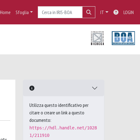
Home
Sfoglia
IT
LOGIN
Utilizza questo identificativo per
citare o creare un link a questo
documento:
https://hdl.handle.net/1028
1/211910
eaty