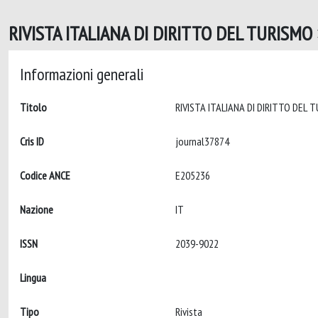
RIVISTA ITALIANA DI DIRITTO DEL TURISMO 
Informazioni generali
Titolo
Cris ID
journal37874
Codice ANCE
E205236
Nazione
IT
ISSN
2039-9022
Lingua
Tipo
Rivista