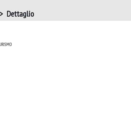
> Dettaglio
RIVISTA ITALIANA DI DIRITTO DEL TURISMO