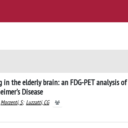
 in the elderly brain: an FDG-PET analysis of
eimer's Disease
Morzenti, S
;
Luzzatti, CG