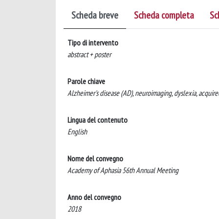
Scheda breve
Scheda completa
Sc
Tipo di intervento
abstract + poster
Parole chiave
Alzheimer's disease (AD), neuroimaging, dyslexia, acquire
Lingua del contenuto
English
Nome del convegno
Academy of Aphasia 56th Annual Meeting
Anno del convegno
2018