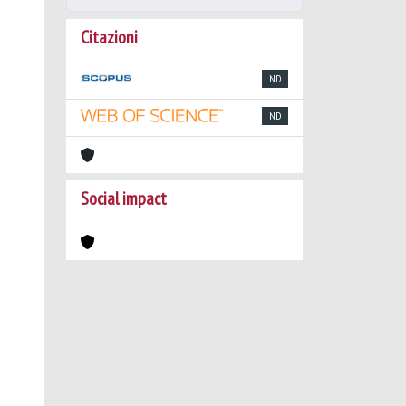
Citazioni
ND
ND
Social impact