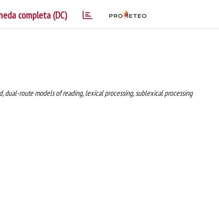
heda completa (DC)
d, dual-route models of reading, lexical processing, sublexical processing