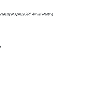
 Academy of Aphasia 56th Annual Meeting
e