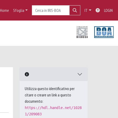
Home
Sfoglia
IT
LOGIN
Utilizza questo identificativo per
citare o creare un link a questo
documento:
https://hdl.handle.net/1028
1/209083