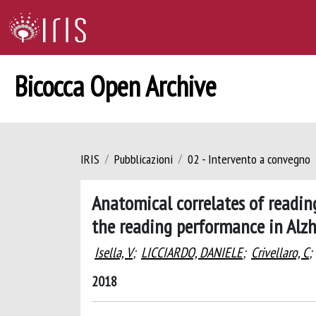
Bicocca Open Archive
IRIS
Pubblicazioni
02 - Intervento a convegno
Anatomical correlates of reading
the reading performance in Alzh
Isella, V
;
LICCIARDO, DANIELE
;
Crivellaro, C
;
2018