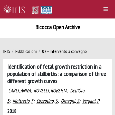
Bicocca Open Archive
IRIS
Pubblicazioni
02 - Intervento a convegno
Identification of fetal growth restriction in a
population of stillbirths: a comparison of three
different growth curves
CARLI, ANNA
;
ROVELLI, ROBERTA
;
Dell'Oro,
S
;
Moltrasio, F
;
Cozzolino, S
;
Ornaghi, S
;
Vergani, P
2018