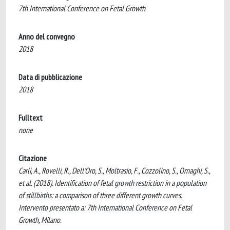
7th International Conference on Fetal Growth
Anno del convegno
2018
Data di pubblicazione
2018
Fulltext
none
Citazione
Carli, A., Rovelli, R., Dell'Oro, S., Moltrasio, F., Cozzolino, S., Ornaghi, S.,
et al. (2018). Identification of fetal growth restriction in a population
of stillbirths: a comparison of three different growth curves.
Intervento presentato a: 7th International Conference on Fetal
Growth, Milano.