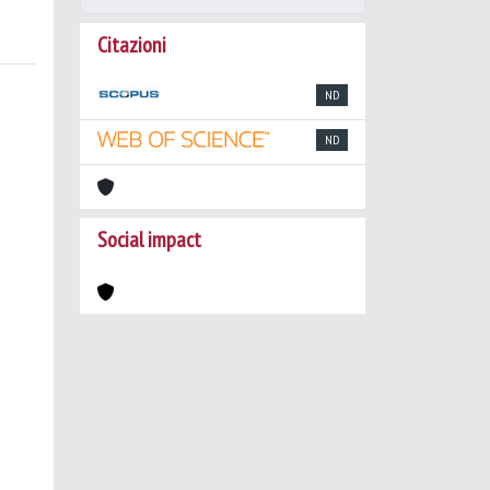
Citazioni
ND
ND
Social impact