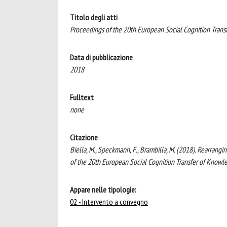
Titolo degli atti
Proceedings of the 20th European Social Cognition Tra
Data di pubblicazione
2018
Fulltext
none
Citazione
Biella, M., Speckmann, F., Brambilla, M. (2018). Rearrang
of the 20th European Social Cognition Transfer of Know
Appare nelle tipologie:
02 - Intervento a convegno