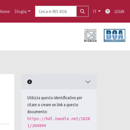
Home
Sfoglia
IT
LOGIN
Utilizza questo identificativo per
citare o creare un link a questo
documento:
https://hdl.handle.net/1028
1/204994