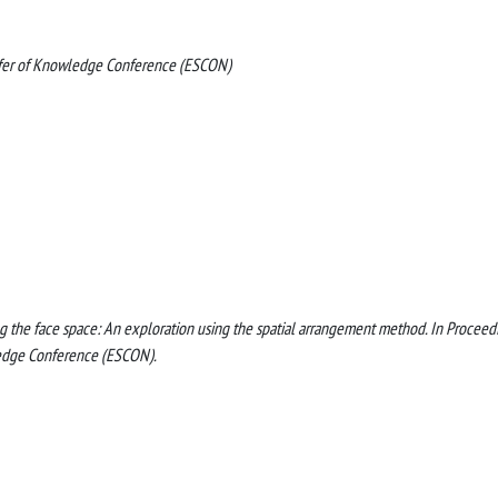
nsfer of Knowledge Conference (ESCON)
ing the face space: An exploration using the spatial arrangement method. In Proceed
ledge Conference (ESCON).