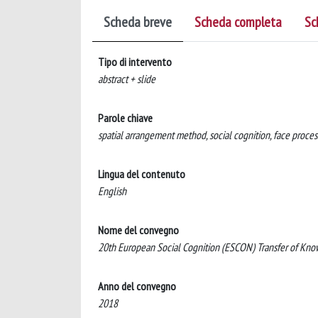
Scheda breve
Scheda completa
Sc
Tipo di intervento
abstract + slide
Parole chiave
spatial arrangement method, social cognition, face proces
Lingua del contenuto
English
Nome del convegno
20th European Social Cognition (ESCON) Transfer of Kn
Anno del convegno
2018