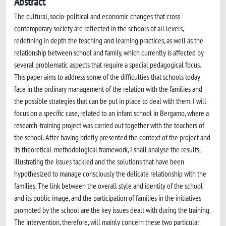
Abstract
The cultural, socio-political and economic changes that cross
contemporary society are reflected in the schools of all levels,
redefining in depth the teaching and learning practices, as well as the
relationship between school and family, which currently is affected by
several problematic aspects that require a special pedagogical focus.
This paper aims to address some of the difficulties that schools today
face in the ordinary management of the relation with the families and
the possible strategies that can be put in place to deal with them. I will
focus on a specific case, related to an infant school in Bergamo, where a
research-training project was carried out together with the teachers of
the school. After having briefly presented the context of the project and
its theoretical-methodological framework, I shall analyse the results,
illustrating the issues tackled and the solutions that have been
hypothesized to manage consciously the delicate relationship with the
families. The link between the overall style and identity of the school
and its public image, and the participation of families in the initiatives
promoted by the school are the key issues dealt with during the training.
The intervention, therefore, will mainly concern these two particular