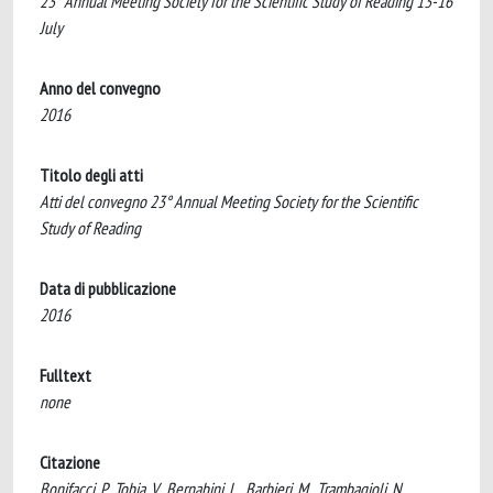
23° Annual Meeting Society for the Scientific Study of Reading 13-16
July
Anno del convegno
2016
Titolo degli atti
Atti del convegno 23° Annual Meeting Society for the Scientific
Study of Reading
Data di pubblicazione
2016
Fulltext
none
Citazione
Bonifacci, P., Tobia, V., Bernabini, L., Barbieri, M., Trambagioli, N.,