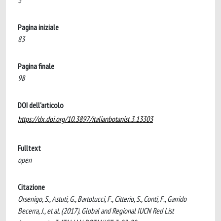
3
Pagina iniziale
83
Pagina finale
98
DOI dell'articolo
https://dx.doi.org/10.3897/italianbotanist.3.13303
Fulltext
open
Citazione
Orsenigo, S., Astuti, G., Bartolucci, F., Citterio, S., Conti, F., Garrido
Becerra, J., et al. (2017). Global and Regional IUCN Red List