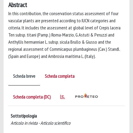
Abstract
In this contribution, the conservation status assessment of four
vascular plants are presented according to IUCN categories and
criteria. It includes the assessment at global level of Crepis lacera
Ten subsp. titani (Pamp.) Roma-Marzio, G.Astuti & Peruzzi and
Anthyllis hermanniae L. subsp. sicula Brullo & Giusso and the
regional assessment of Commicarpus plumbagineus (Cav.) Standl.
(Spain and Europe) and Ambrosia maritima L. (Italy).
Scheda breve
Scheda completa
Scheda completa (DC)
Sottotipologia
Articolo in rivista - Articolo scientifico