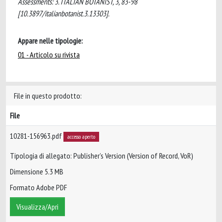
Assessments: 3. ITALIAN BOTANIST, 3, 83-98
[10.3897/italianbotanist.3.13303].
Appare nelle tipologie:
01 - Articolo su rivista
File in questo prodotto:
File
10281-156963.pdf
accesso aperto
Tipologia di allegato: Publisher’s Version (Version of Record, VoR)
Dimensione 5.3 MB
Formato Adobe PDF
Visualizza/Apri