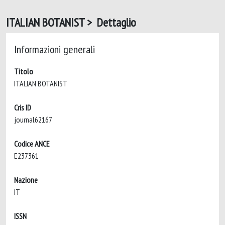
ITALIAN BOTANIST > Dettaglio
Informazioni generali
Titolo
ITALIAN BOTANIST
Cris ID
journal62167
Codice ANCE
E237361
Nazione
IT
ISSN