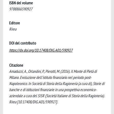
ISBN del volume
9788866590927
Editore
Rirea
DOI del contributo
https://dx.doi.org/10.17408/DIG.A01/590927
Citazione
Amaduzzi, A., Orlandini, P., Pierotti, M. (2016). Il Monte di Pietà di
Milano. Evoluzione dell’istituto finanziario nel periodo post-
Napoleonico. In Società di Storia della Ragioneria (a cura di), Storie di
banche e di istituzioni finanziarie in una prospettiva economico-
aziendale a cura del SISR (Società Italiane di Storia della Ragioneria).
Rirea [10.17408/DIG.A01/590927].