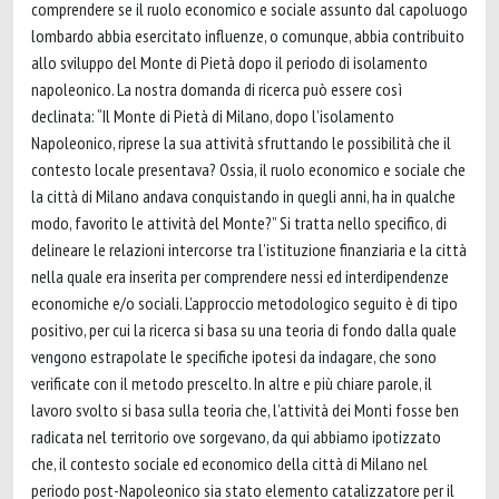
comprendere se il ruolo economico e sociale assunto dal capoluogo
lombardo abbia esercitato influenze, o comunque, abbia contribuito
allo sviluppo del Monte di Pietà dopo il periodo di isolamento
napoleonico. La nostra domanda di ricerca può essere così
declinata: “Il Monte di Pietà di Milano, dopo l’isolamento
Napoleonico, riprese la sua attività sfruttando le possibilità che il
contesto locale presentava? Ossia, il ruolo economico e sociale che
la città di Milano andava conquistando in quegli anni, ha in qualche
modo, favorito le attività del Monte?” Si tratta nello specifico, di
delineare le relazioni intercorse tra l’istituzione finanziaria e la città
nella quale era inserita per comprendere nessi ed interdipendenze
economiche e/o sociali. L’approccio metodologico seguito è di tipo
positivo, per cui la ricerca si basa su una teoria di fondo dalla quale
vengono estrapolate le specifiche ipotesi da indagare, che sono
verificate con il metodo prescelto. In altre e più chiare parole, il
lavoro svolto si basa sulla teoria che, l’attività dei Monti fosse ben
radicata nel territorio ove sorgevano, da qui abbiamo ipotizzato
che, il contesto sociale ed economico della città di Milano nel
periodo post-Napoleonico sia stato elemento catalizzatore per il