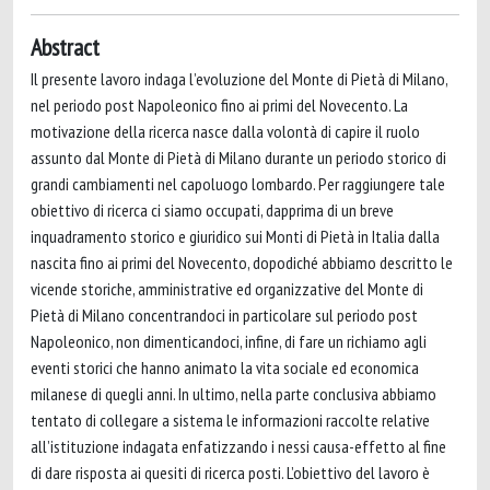
Abstract
Il presente lavoro indaga l’evoluzione del Monte di Pietà di Milano,
nel periodo post Napoleonico fino ai primi del Novecento. La
motivazione della ricerca nasce dalla volontà di capire il ruolo
assunto dal Monte di Pietà di Milano durante un periodo storico di
grandi cambiamenti nel capoluogo lombardo. Per raggiungere tale
obiettivo di ricerca ci siamo occupati, dapprima di un breve
inquadramento storico e giuridico sui Monti di Pietà in Italia dalla
nascita fino ai primi del Novecento, dopodiché abbiamo descritto le
vicende storiche, amministrative ed organizzative del Monte di
Pietà di Milano concentrandoci in particolare sul periodo post
Napoleonico, non dimenticandoci, infine, di fare un richiamo agli
eventi storici che hanno animato la vita sociale ed economica
milanese di quegli anni. In ultimo, nella parte conclusiva abbiamo
tentato di collegare a sistema le informazioni raccolte relative
all’istituzione indagata enfatizzando i nessi causa-effetto al fine
di dare risposta ai quesiti di ricerca posti. L’obiettivo del lavoro è