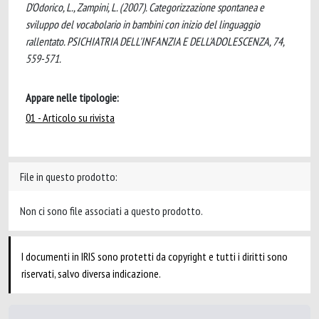
D'Odorico, L., Zampini, L. (2007). Categorizzazione spontanea e
sviluppo del vocabolario in bambini con inizio del linguaggio
rallentato. PSICHIATRIA DELL'INFANZIA E DELL'ADOLESCENZA, 74,
559-571.
Appare nelle tipologie:
01 - Articolo su rivista
File in questo prodotto:
Non ci sono file associati a questo prodotto.
I documenti in IRIS sono protetti da copyright e tutti i diritti sono
riservati, salvo diversa indicazione.