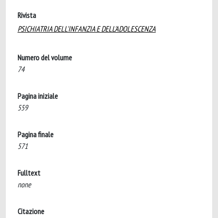
Rivista
PSICHIATRIA DELL'INFANZIA E DELL'ADOLESCENZA
Numero del volume
74
Pagina iniziale
559
Pagina finale
571
Fulltext
none
Citazione